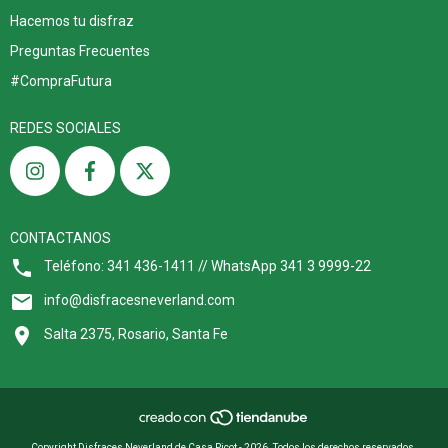
Hacemos tu disfraz
Preguntas Frecuentes
#CompraFutura
REDES SOCIALES
CONTACTANOS
Teléfono: 341 436-1411 // WhatsApp 341 3 9999-22
info@disfracesneverland.com
Salta 2375, Rosario, Santa Fe
Copyright Disfraces Neverland de Casa Picot - 2026. Todos los derechos reservados.