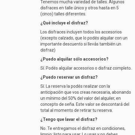
Tenemos mucha variedad de talles. Algunos
disfraces en talle único y otros hasta en 5
(cinco) talles diferentes.
¿Qué incluye el disfraz?
Los disfraces incluyen todos los accesorios
(excepto calzado, que lo podés alquilar con un
importante descuento si llevás también un
disfraz)
¿Puedo alquilar sólo accesorios?
Sí. Podés alquilar accesorios o disfraz completo.
¿Puedo reservar un disfraz?
Sí. La reserva la podés realizar con la
anticipación que vos creas necesaria, abonando
un mínimo del 50% del valor del alquiler, en
concepto de seña. Este valor se descontará del
total al momento de retirar tu reserva.
¿Tengo que lavar el disfraz?
No. Te entregamos el disfraz en condiciones,
limpio; listo para usar. Lo usas y no debes