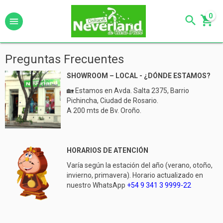
0
Preguntas Frecuentes
SHOWROOM – LOCAL - ¿DÓNDE ESTAMOS?
🏡 Estamos en Avda. Salta 2375, Barrio
Pichincha, Ciudad de Rosario.
A 200 mts de Bv. Oroño.
HORARIOS DE ATENCIÓN
Varía según la estación del año (verano, otoño,
invierno, primavera). Horario actualizado en
nuestro WhatsApp
+54 9 341 3 9999-22