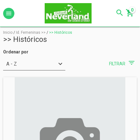
0
Inicio
/
Id. Femeninas >>
/
>> Históricos
>> Históricos
Ordenar por
FILTRAR