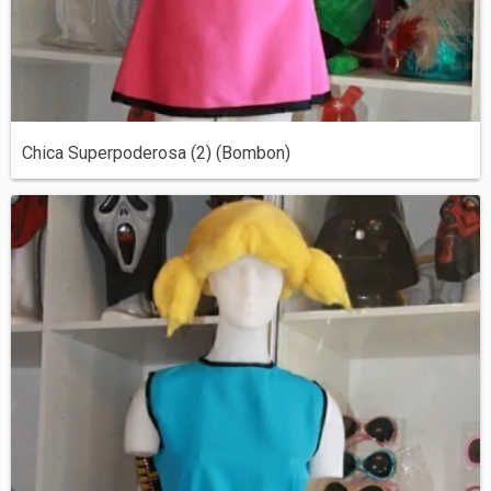
Chica Superpoderosa (2) (Bombon)