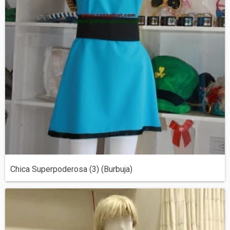
Chica Superpoderosa (3) (Burbuja)