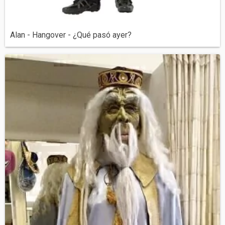
Alan - Hangover - ¿Qué pasó ayer?