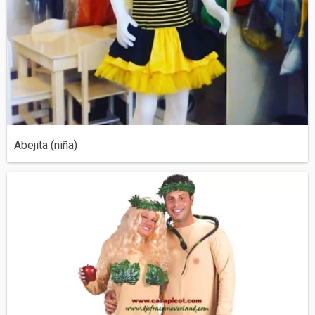
Abejita (niña)