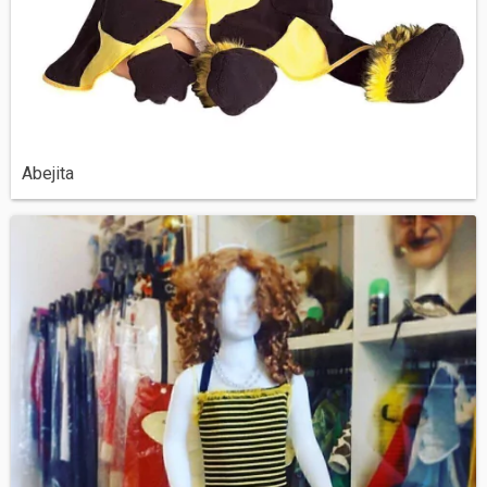
Abejita