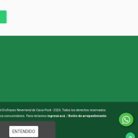
t Disfraces Neverland de Casa Picot - 2026. Todos los derechos reservados.
 los consumidores. Para reclamos
ingresá acá.
/
Botón de arrepentimiento
ENTENDIDO