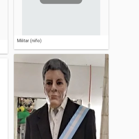
Militar (niño)