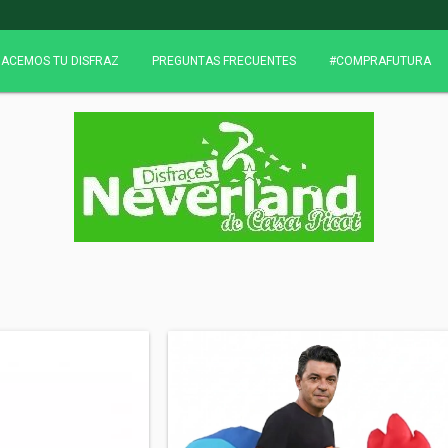
ACEMOS TU DISFRAZ
PREGUNTAS FRECUENTES
#COMPRAFUTURA