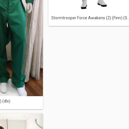
Stormtrooper Force Awakens (2) (Finn) (S..
 (dlx)