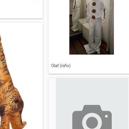
Olaf (niño)