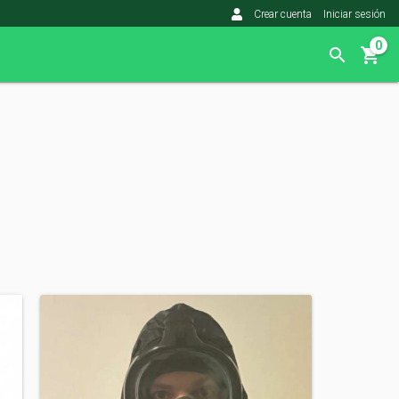
Crear cuenta
Iniciar sesión
0