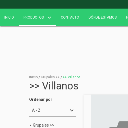
INICIO
PRODUCTOS
CONTACTO
DÓNDE ESTAMOS
H
Inicio
/
Grupales >>
/
>> Villanos
>> Villanos
Ordenar por
Grupales >>