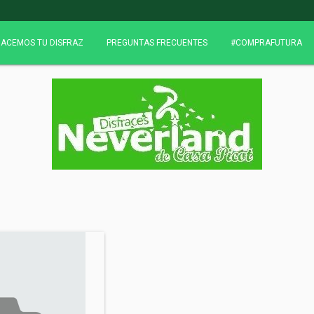
ACEMOS TU DISFRAZ
PREGUNTAS FRECUENTES
#COMPRAFUTURA