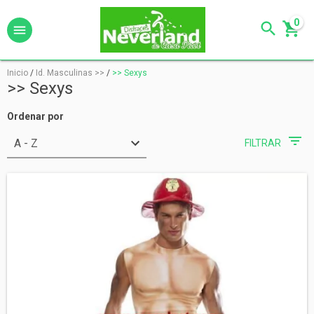
0
Inicio
/
Id. Masculinas >>
/
>> Sexys
>> Sexys
Ordenar por
FILTRAR