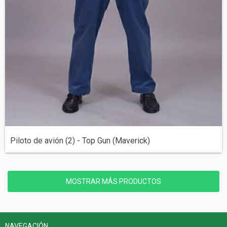
Piloto de avión (2) - Top Gun (Maverick)
MOSTRAR MÁS PRODUCTOS
NAVEGACIÓN