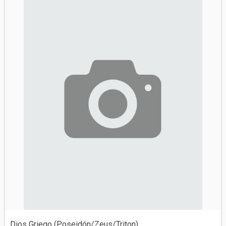
Dios Griego (Poseidón/Zeus/Triton)