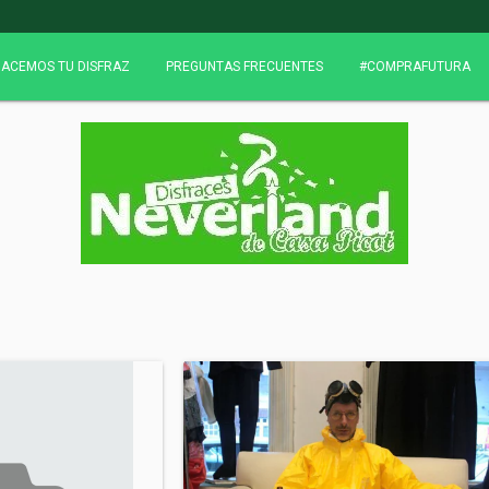
ACEMOS TU DISFRAZ
PREGUNTAS FRECUENTES
#COMPRAFUTURA