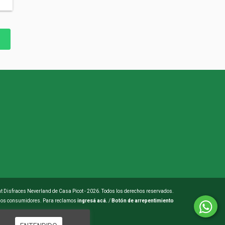
t Disfraces Neverland de Casa Picot - 2026. Todos los derechos reservados.
 los consumidores. Para reclamos
ingresá acá.
/
Botón de arrepentimiento