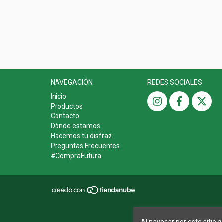
NAVEGACIÓN
REDES SOCIALES
Inicio
Productos
Contacto
Dónde estamos
Hacemos tu disfraz
Preguntas Frecuentes
#CompraFutura
Al navegar por este sitio
a