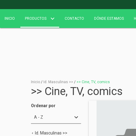
INICIO
PRODUCTOS
CONTACTO
DÓNDE ESTAMOS
H
Inicio
/
Id. Masculinas >>
/
>> Cine, TV, comics
>> Cine, TV, comics
Ordenar por
Id. Masculinas >>