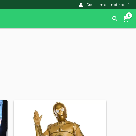
Crear cuenta
Iniciar sesión
0