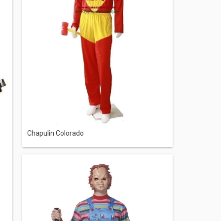
Chapulin Colorado