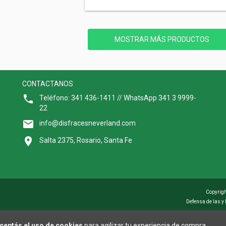
MOSTRAR MÁS PRODUCTOS
CONTACTANOS
Teléfono: 341 436-1411 // WhatsApp 341 3 9999-
22
info@disfracesneverland.com
Salta 2375, Rosario, Santa Fe
Copyrigh
Defensa de las y
ceptás el uso de cookies
para agilizar tu experiencia de compra.