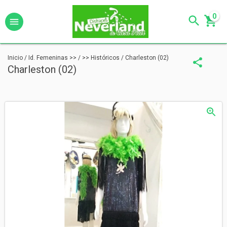
0
Inicio
/
Id. Femeninas >>
/
>> Históricos
/
Charleston (02)
Charleston (02)