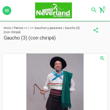
0
Inicio
/
Patrios >>
/
>> Gauchos y paisanas
/
Gaucho (3)
(con chiripá)
Gaucho (3) (con chiripá)