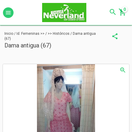
0
Inicio
/
Id. Femeninas >>
/
>> Históricos
/
Dama antigua
(67)
Dama antigua (67)