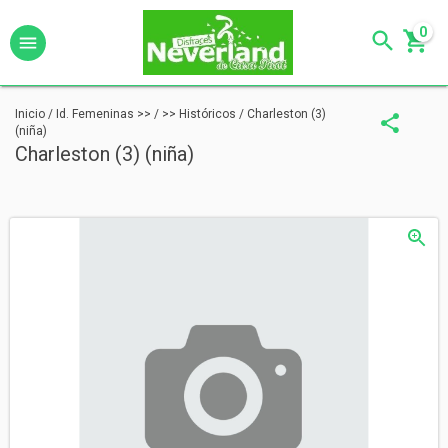
0
Inicio
/
Id. Femeninas >>
/
>> Históricos
/
Charleston (3)
(niña)
Charleston (3) (niña)